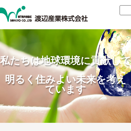
私たちは地球環境に貢献して
明るく住みよい未来を考え
ています